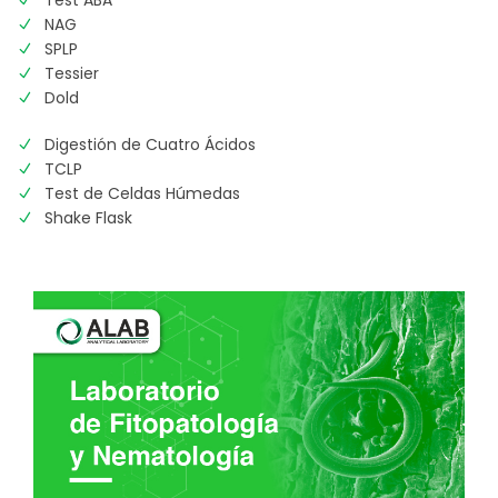
Test ABA
NAG
SPLP
Tessier
Dold
Digestión de Cuatro Ácidos
TCLP
Test de Celdas Húmedas
Shake Flask