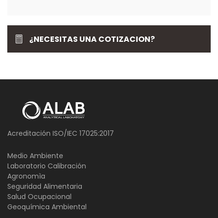
¿NECESITAS UNA COTIZACION?
Acreditación ISO/IEC 17025:2017
Medio Ambiente
Laboratorio Calibración
Agronomìa
Seguridad Alimentaria
Salud Ocupacional
Geoquímica Ambiental