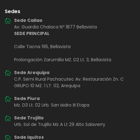
Sedes
Sede Callao
Av. Guardia Chalaca Nº 1877 Bellavista
SEDE PRINCIPAL
Calle Tacna 195, Bellavista
Prolongación Zarumilla MZ. D2 Lt. 3, Bellavista
Sede Arequipa
C.P. Semi Rural Pachacutec Av. Restauración Zn. C
GRUPO 10 MZ. 1 LT. 02, Arequipa
Sede Piura
Mz. D3 Lt. 02 Urb. San Isidro III Etapa
Sede Trujillo
Urb. Sol de Trujillo Mz A Lt 29 Alto Salaverry
Sede Iquitos