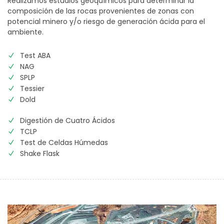
Realizamos estudios geoquímicos para determinar la
composición de las rocas provenientes de zonas con
potencial minero y/o riesgo de generación ácida para el
ambiente.
Test ABA
NAG
SPLP
Tessier
Dold
Digestión de Cuatro Ácidos
TCLP
Test de Celdas Húmedas
Shake Flask